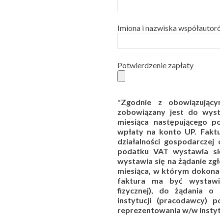
Imiona i nazwiska współautoró
Potwierdzenie zapłaty
*Zgodnie z obowiązującym
zobowiązany jest do wysta
miesiąca następującego 
wpłaty na konto UP. Faktu
działalności gospodarczej
podatku VAT wystawia się
wystawia się na żądanie zgł
miesiąca, w którym dokonan
faktura ma być wystawi
fizycznej), do żądania o
instytucji (pracodawcy)
reprezentowania w/w instyt