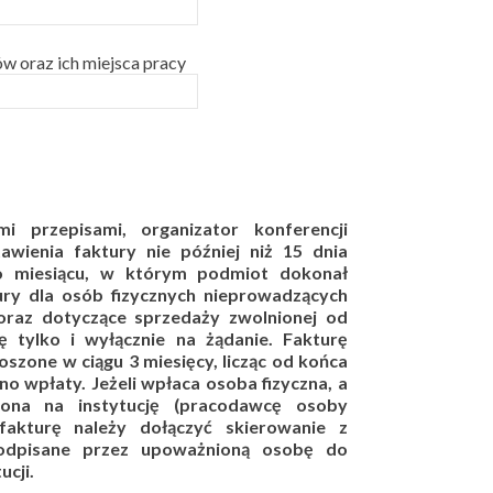
w oraz ich miejsca pracy
i przepisami, organizator konferencji
wienia faktury nie później niż 15 dnia
po miesiącu, w którym podmiot dokonał
ry dla osób fizycznych nieprowadzących
 oraz dotyczące sprzedaży zwolnionej od
 tylko i wyłącznie na żądanie. Fakturę
oszone w ciągu 3 miesięcy, licząc od końca
o wpłaty. Jeżeli wpłaca osoba fizyczna, a
ona na instytucję (pracodawcę osoby
 fakturę należy dołączyć skierowanie z
 podpisane przez upoważnioną osobę do
ucji.