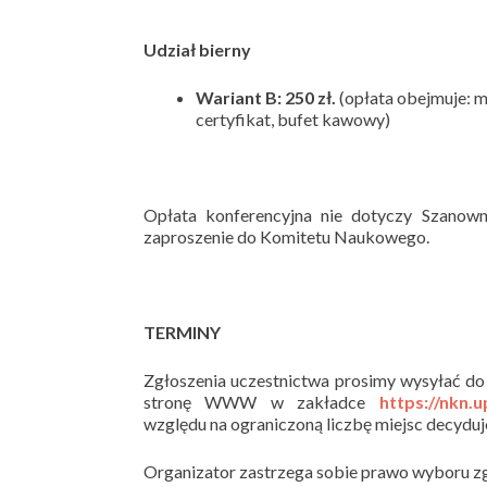
Udział bierny
Wariant B: 250 zł.
(opłata obejmuje: m
certyfikat, bufet kawowy)
Opłata konferencyjna nie dotyczy Szanown
zaproszenie do Komitetu Naukowego.
TERMINY
Zgłoszenia uczestnictwa prosimy wysyłać do 
stronę WWW w zakładce
https://nkn.u
względu na ograniczoną liczbę miejsc decyduj
Organizator zastrzega sobie prawo wyboru z