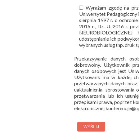
Wyrażam zgodę na prz
Uniwersytet Pedagogiczny 
sierpnia 1997 r. o ochroni
2016 r., Dz. U. 2016 r. po
NEUROBIOLOGICZNEJ 
udostępnianie ich podwyko
wybranych usług (np. druk 
Przekazywanie danych oso
dobrowolny. Użytkownik prz
danych osobowych jest Uniw
Użytkownik ma w każdej chwi
przetwarzanych danych oraz p
uaktualnienia, sprostowania
przetwarzania lub ich usuni
przepisami prawa, poprzez kon
elektronicznej konferencje@u