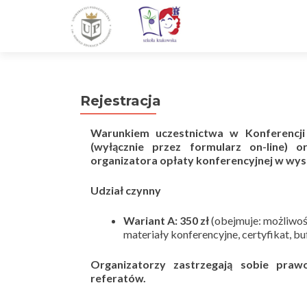
Rejestracja
Warunkiem uczestnictwa w Konferencji 
(wyłącznie przez formularz on-line) 
organizatora opłaty konferencyjnej w wys
Udział czynny
Wariant A:
350 zł
(obejmuje: możliwość
materiały konferencyjne, certyfikat, b
Organizatorzy zastrzegają sobie pra
referatów.